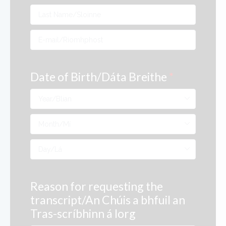
Date of Birth/Dáta Breithe
*
Reason for requesting the
transcript/An Chúis a bhfuil an
Tras-scríbhinn á lorg